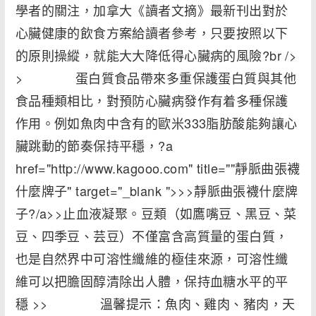
學者的關注，加拿大《讀者文摘》最新刊出對於
心臟健康的飲食方案給讀者參考，只要按照以下
的原則操縱，就能大大降低得心臟病的風險?br />
> 蛋白質食品帶來多重保護蛋白質與其他
食品種類相比，對預防心臟病發作有着多種保護
作用。例如魚肉中含有的歐米333脂肪酸能夠讓心
臟跳動的節奏保持平穩，?a
href="http://www.kagooo.com" title=""靜脈曲張襪
什麼牌子" target="_blank ">>>靜脈曲張襪什麼牌
子?/a>>止血液凝聚。豆類（如鷹嘴豆、黑豆、菜
豆、四季豆、芸豆）不僅富含高質量的蛋白質，
也是自然界中可溶性纖維的極佳來源，可溶性纖
維可以把膽固醇清除出人體，保持血糖水平的平
穩 >> 溫馨提示：魚肉、雞肉、豬肉，天