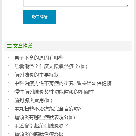
發表評論
文章推薦
男子不育的原因有哪些
陰囊潮溼？什麼是陰囊溼疹？(圖)
前列腺炎的主要症狀
中醫治療男性不育症的研究_豐臺婦幼保健院
慢性前列腺炎與性功能障礙的相關性
前列腺炎費用(圖)
睾丸扭轉不治療能完全自愈嗎?
龜頭炎有哪些症狀表現?(圖)
手淫會引起前列腺炎嗎？
龜頭炎的臨牀治療誤區