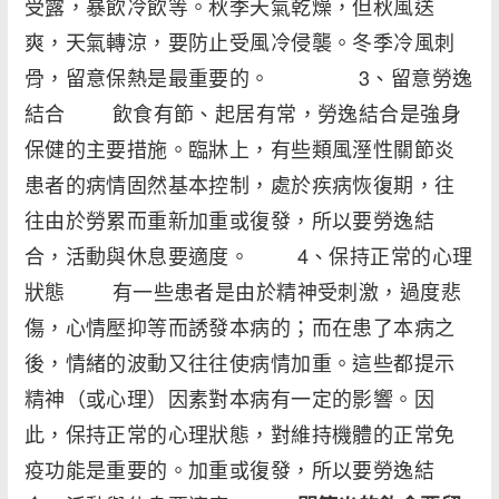
受露，暴飲冷飲等。秋季天氣乾燥，但秋風送
爽，天氣轉涼，要防止受風冷侵襲。冬季冷風刺
骨，留意保熱是最重要的。 3、留意勞逸
結合 飲食有節、起居有常，勞逸結合是強身
保健的主要措施。臨牀上，有些類風溼性關節炎
患者的病情固然基本控制，處於疾病恢復期，往
往由於勞累而重新加重或復發，所以要勞逸結
合，活動與休息要適度。 4、保持正常的心理
狀態 有一些患者是由於精神受刺激，過度悲
傷，心情壓抑等而誘發本病的；而在患了本病之
後，情緒的波動又往往使病情加重。這些都提示
精神（或心理）因素對本病有一定的影響。因
此，保持正常的心理狀態，對維持機體的正常免
疫功能是重要的。加重或復發，所以要勞逸結