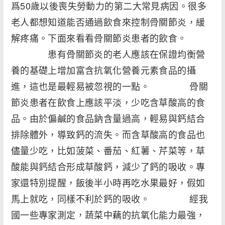
爲50歲以後喪失勞動力的第二大常見病因。很多
老人都想知道能否通過飲食來控制骨關節炎，緩
解疼痛。下面來看看骨關節炎患者的飲食。
患有骨關節炎的老人應該在保證均衡營
養的基礎上增加富含抗氧化營養元素食品的攝
進，這也是最輕易被忽視的一點。 骨關
節炎患者在飲食上應該平淡，少吃含草酸高的食
品。由於偏鹹的食品鈉含量過高，輕易與鈣結合
排除體外，導致鈣的流失。而含草酸高的食品也
儘量少吃，比如菠菜、番茄、紅薯、芹菜等，草
酸能與鈣結合形成草酸鈣，減少了鈣的吸收。專
家還特別提醒，飯後半小時再吃水果最好，假如
馬上就吃，同樣不利於鈣的吸收。 經我
國一些專家測定，蔬菜中藕的抗氧化能力最強，