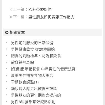
上一篇：
乙肝茶療保健
下一篇：
男性朋友如何調節工作壓力
相關文章
男性前列腺炎的日常保健
男性健康飲食 從20歲開始
肥胖的判斷標準、防治和飲食
飲食祛除斑點
[保健]更年營養餐 中年男性的健康法寶
夏季男性補腎食物大集合
孕期飲食調整(1)
糖尿病人應走出飲食五誤區
男性朋友的更年期也會提前的
男性8組腰部有效減肥活動