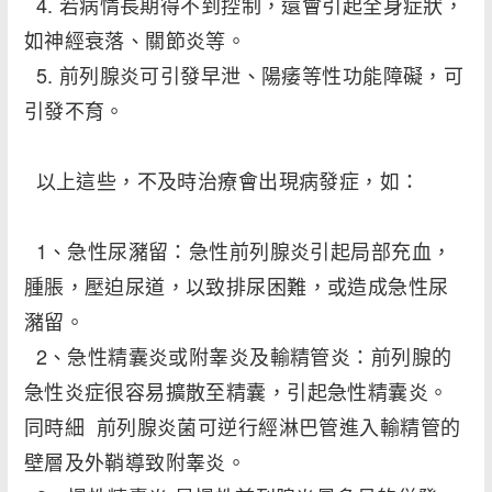
4. 若病情長期得不到控制，還會引起全身症狀，
如神經衰落、關節炎等。
5. 前列腺炎可引發早泄、陽痿等性功能障礙，可
引發不育。
以上這些，不及時治療會出現病發症，如：
1、急性尿瀦留：急性前列腺炎引起局部充血，
腫脹，壓迫尿道，以致排尿困難，或造成急性尿
瀦留。
2、急性精囊炎或附睾炎及輸精管炎：前列腺的
急性炎症很容易擴散至精囊，引起急性精囊炎。
同時細 前列腺炎菌可逆行經淋巴管進入輸精管的
壁層及外鞘導致附睾炎。