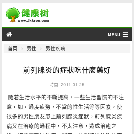
MENU
男性
首頁
男性
男性疾病
女性
前列腺炎的症狀吃什麼藥好
育兒
時間: 2011-01-25
老人
隨着生活水平的不斷提高，一些生活習慣的不注
意，如，過度疲勞，不當的性生活等等因素，使
綜合
很多的男性朋友患上前列腺炎症狀，前列腺炎疾
疾病
病又在治療的過程中，不太注意，造成治癒之