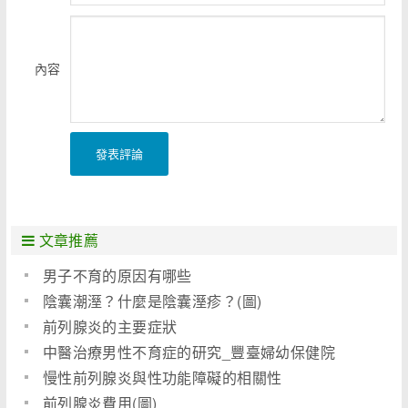
內容
發表評論
文章推薦
男子不育的原因有哪些
陰囊潮溼？什麼是陰囊溼疹？(圖)
前列腺炎的主要症狀
中醫治療男性不育症的研究_豐臺婦幼保健院
慢性前列腺炎與性功能障礙的相關性
前列腺炎費用(圖)