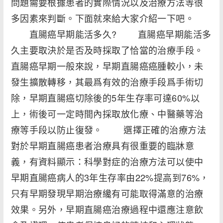
問題需要根據患者的實際情況以及治療方法等很
多因素來判斷。下面就來給大家介紹一下吧。
直腸癌早期能活多久? 直腸癌早期能活多
久主要取決於是否及時採取了恰當的治療手段。
直腸癌早期一般來說，早期直腸癌癌腫較小，未
發生擴散轉移，其最爲有效的治療手段爲手術切
除，早期直腸癌切除後的5年生存率可達60%以
上，術後可一定時間內採取放化療、中醫藥等治
療等手段以防止復發。 選擇正確的治療方法
對於早期直腸癌患者治療具有很重要的臨牀意
義，有資料顯示：科學對症的治療方法可以使中
早期直腸癌病人的3年生存率由22%提高到76%，
只有早期發現早期治療纔有可能取得滿意的治療
效果。另外，早期直腸癌治療過程中還應注意飲