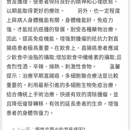
食及護理，使患者保持良好的精神和心理狀態，
以期能取得更好的療效。 另外，也一定程度
上與病人身體機能有關，身體機能好，免疫力
強，才能抵抗癌腫的發展，耐受各種藥物治療。
因此，提高免疫機能，增強對腫瘤的抵抗力對直
腸癌患者極爲重要。在飲食上，直腸癌患者應減
少飲食中油脂的攝取;增加飲食中纖維素的攝取;忌
食烈性酒、辛辣、燥熱、刺激性食物。 溫馨
提示：治療早期直腸癌，多細胞聯合療法是比較
重要的，利用最新引進的多細胞生物免疫治療，
結合傳統上手術治療，快速有效的清除腫瘤，並
且降低復發轉移，有效的延長患者的生命，增強
患者的身體恢復力。
上一篇：
慢性盆腔炎的常見病因?