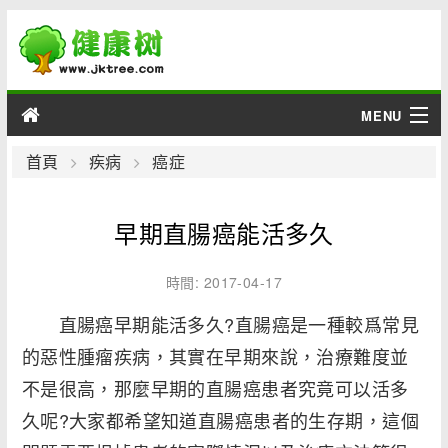
MENU
男性
首頁
疾病
癌症
女性
早期直腸癌能活多久
育兒
時間: 2017-04-17
老人
直腸癌早期能活多久?直腸癌是一種較爲常見
的惡性腫瘤疾病，其實在早期來說，治療難度並
綜合
不是很高，那麼早期的直腸癌患者究竟可以活多
疾病
久呢?大家都希望知道直腸癌患者的生存期，這個