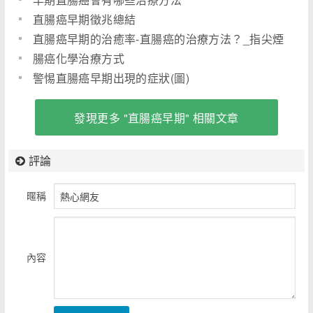
直腸癌早期徵兆總結
直腸癌早期的治癒率-直腸癌的治療方法？_指尖煙
火(圖)
腸癌化學治療方式
警惕直腸癌早期出現的症狀(圖)
發現更多 "直腸癌早期" 相關文章
評論
暱稱
內容