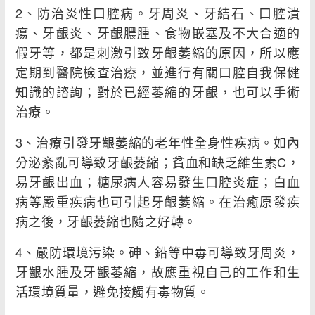
2、防治炎性口腔病。牙周炎、牙結石、口腔潰
瘍、牙齦炎、牙齦膿腫、食物嵌塞及不大合適的
假牙等，都是刺激引致牙齦萎縮的原因，所以應
定期到醫院檢查治療，並進行有關口腔自我保健
知識的諮詢；對於已經萎縮的牙齦，也可以手術
治療。
3、治療引發牙齦萎縮的老年性全身性疾病。如內
分泌紊亂可導致牙齦萎縮；貧血和缺乏維生素C，
易牙齦出血；糖尿病人容易發生口腔炎症；白血
病等嚴重疾病也可引起牙齦萎縮。在治癒原發疾
病之後，牙齦萎縮也隨之好轉。
4、嚴防環境污染。砷、鉛等中毒可導致牙周炎，
牙齦水腫及牙齦萎縮，故應重視自己的工作和生
活環境質量，避免接觸有毒物質。