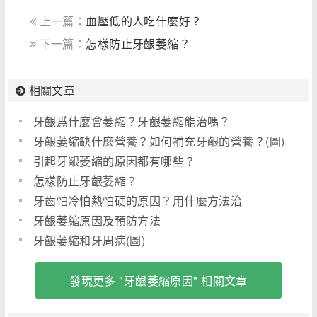
上一篇：
血壓低的人吃什麼好？
下一篇：
怎樣防止牙齦萎縮？
相關文章
牙齦爲什麼會萎縮？牙齦萎縮能治嗎？
牙齦萎縮缺什麼營養？如何補充牙齦的營養？(圖)
引起牙齦萎縮的原因都有哪些？
怎樣防止牙齦萎縮？
牙齒怕冷怕熱怕硬的原因？用什麼方法治
牙齦萎縮原因及預防方法
牙齦萎縮和牙周病(圖)
發現更多 "牙齦萎縮原因" 相關文章