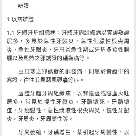
辨證
1 以病辯證
1.1 牙體牙周組織病：牙體牙周組織病以實證熱證
居多，多見於急性牙髓炎，急性化膿性根尖周
炎，急性牙齦炎，牙周炎急性期或牙周多發性膿
腫以及風熱之邪誘發的齲齒痛等。
由風寒之邪誘發的齲齒痛，則屬於實證中的
寒證。往往兼見惡風頭痛等症。
虛證牙體牙周組織病，以腎陰虛或陰虛火旺
居多，常見於慢性牙髓炎，牙髓壞死，牙髓壞
疽，牙髓變性，急性漿液性根尖周炎，慢性牙齦
炎，牙周炎，牙周變性等。
牙周萎縮，牙齲增生，某引起牙周變性，以