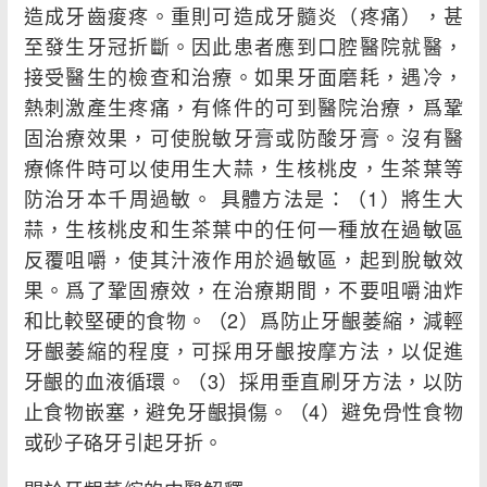
造成牙齒痠疼。重則可造成牙髓炎（疼痛），甚
至發生牙冠折斷。因此患者應到口腔醫院就醫，
接受醫生的檢查和治療。如果牙面磨耗，遇冷，
熱刺激產生疼痛，有條件的可到醫院治療，爲鞏
固治療效果，可使脫敏牙膏或防酸牙膏。沒有醫
療條件時可以使用生大蒜，生核桃皮，生茶葉等
防治牙本千周過敏。 具體方法是：（1）將生大
蒜，生核桃皮和生茶葉中的任何一種放在過敏區
反覆咀嚼，使其汁液作用於過敏區，起到脫敏效
果。爲了鞏固療效，在治療期間，不要咀嚼油炸
和比較堅硬的食物。（2）爲防止牙齦萎縮，減輕
牙齦萎縮的程度，可採用牙齦按摩方法，以促進
牙齦的血液循環。（3）採用垂直刷牙方法，以防
止食物嵌塞，避免牙齦損傷。（4）避免骨性食物
或砂子硌牙引起牙折。