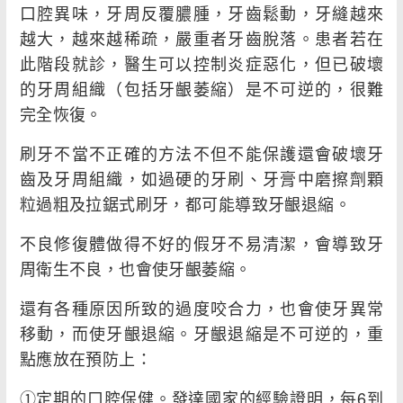
口腔異味，牙周反覆膿腫，牙齒鬆動，牙縫越來
越大，越來越稀疏，嚴重者牙齒脫落。患者若在
此階段就診，醫生可以控制炎症惡化，但已破壞
的牙周組織（包括牙齦萎縮）是不可逆的，很難
完全恢復。
刷牙不當不正確的方法不但不能保護還會破壞牙
齒及牙周組織，如過硬的牙刷、牙膏中磨擦劑顆
粒過粗及拉鋸式刷牙，都可能導致牙齦退縮。
不良修復體做得不好的假牙不易清潔，會導致牙
周衛生不良，也會使牙齦萎縮。
還有各種原因所致的過度咬合力，也會使牙異常
移動，而使牙齦退縮。牙齦退縮是不可逆的，重
點應放在預防上：
①定期的口腔保健。發達國家的經驗證明，每6到