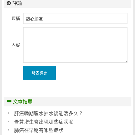
評論
暱稱
內容
發表評論
文章推薦
肝癌晚期腹水抽水後能活多久？
骨質增生會出現哪些症狀呢
肺癌在早期有哪些症狀