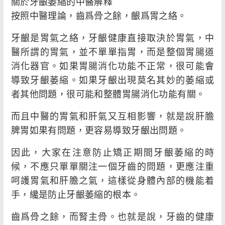
關於牙齦萎縮的中醫解釋
按照中醫理論，齒爲骨之餘，齦爲胃之絡。
牙齦是胃氣之絡，牙齦健康直接取決於胃氣，中
醫所謂的胃氣，並不單單指胃，而是整個胃腸道
消化器官。如果胃腸消化功能不正常，很可能會
導致牙齦萎縮。如果牙齦出現莫名其妙的萎縮或
者其他問題，很可能和整體胃腸消化功能有關。
而且中醫的胃氣和肝氣又互相影響，就是說肝膽
脾胃如果有問題，更容易導致牙齦出問題。
因此，大家在注意防止矯正期間牙齦萎縮的時
候，不應只單單關注一個牙齒的問題，更應注重
呵護胃氣和肝膽之氣，這樣從身體內部的機能着
手，纔是防止牙齦萎縮的根本。
齒爲骨之餘，而腎主骨。也就是說，牙齒的健康