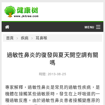
MENU
男性
首頁
疾病
耳鼻喉
女性
過敏性鼻炎的復發與夏天開空調有關
育兒
嗎
老人
時間: 2013-08-25
綜合
專家解釋，過敏性鼻炎是常見的過敏性疾病，是
機體在接觸某些過敏原時，發生在上呼吸道的一
疾病
種過敏反應。由於過敏性鼻炎患者接觸變應原的