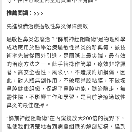
推薦閱讀：>>>
先進設備治療過敏性鼻炎保障療效
過敏性鼻炎怎麼治？“篩前神經阻斷術”是物理科學
成功應用於醫學治療過敏性鼻炎的新典範，該技
術率先被從國外引進，是國際上最尖端，最有效
的治療方法之一。此手術操作簡單，療效非常顯
著。高安全極性，風險小，不造成附加損傷，因
此，對人體無副作用，不破壞鼻腔粘膜，不破壞
鼻腔健康組織，保證了鼻腔功能，隨治隨走，無
需住院，不影響工作和學習，是目前治療過敏性
鼻炎的最佳選擇。
“篩前神經阻斷術”在內窺鏡放大200倍的視野下，
能使我們清楚地看到病變組織的解剖結構，達到