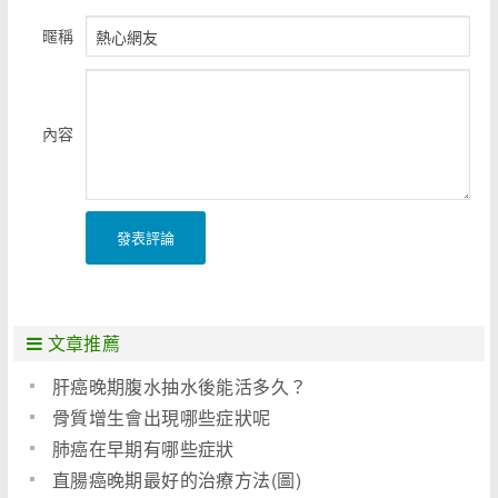
暱稱
內容
發表評論
文章推薦
肝癌晚期腹水抽水後能活多久？
骨質增生會出現哪些症狀呢
肺癌在早期有哪些症狀
直腸癌晚期最好的治療方法(圖)