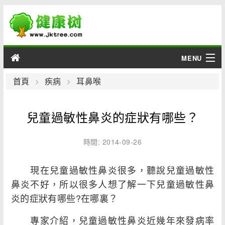
MENU
男性
首頁
疾病
耳鼻喉
女性
兒童過敏性鼻炎的症狀有哪些？
育兒
時間: 2014-09-26
老人
現在兒童過敏性鼻炎很多，聽說兒童過敏性
綜合
鼻炎不好，所以很多人想了解一下兒童過敏性鼻
炎的症狀有哪些?在哪裏？
疾病
專家介紹，兒童過敏性鼻炎近幾年來發病率