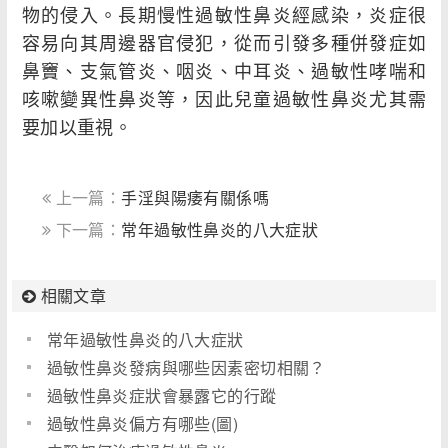
物的侵入。長期慢性過敏性鼻炎經感染，炎症很
容易向其周邊器官侵犯，從而引發多種併發症如
鼻竇、支氣管炎、咽炎、中耳炎、過敏性哮喘和
咳嗽變異性鼻炎等，因此兒童過敏性鼻炎尤其需
要加以重視。
上一篇：
手淫與陽痿有關係嗎
下一篇：
常年過敏性鼻炎的八大症狀
相關文章
常年過敏性鼻炎的八大症狀
過敏性鼻炎發病與哪些因素密切相關？
過敏性鼻炎症狀會暴露它的行蹤
過敏性鼻炎偏方有哪些(圖)