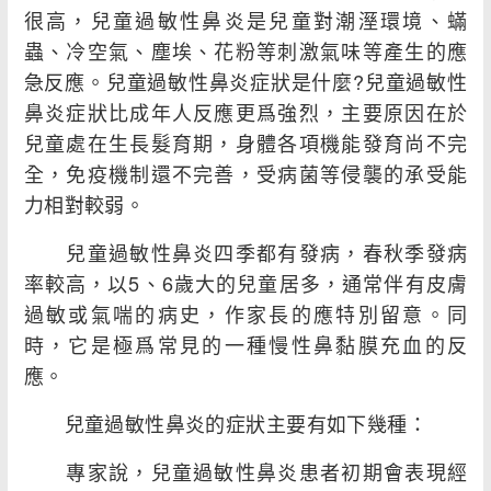
很高，兒童過敏性鼻炎是兒童對潮溼環境、蟎
蟲、冷空氣、塵埃、花粉等刺激氣味等產生的應
急反應。兒童過敏性鼻炎症狀是什麼?兒童過敏性
鼻炎症狀比成年人反應更爲強烈，主要原因在於
兒童處在生長髮育期，身體各項機能發育尚不完
全，免疫機制還不完善，受病菌等侵襲的承受能
力相對較弱。
兒童過敏性鼻炎四季都有發病，春秋季發病
率較高，以5、6歲大的兒童居多，通常伴有皮膚
過敏或氣喘的病史，作家長的應特別留意。同
時，它是極爲常見的一種慢性鼻黏膜充血的反
應。
兒童過敏性鼻炎的症狀主要有如下幾種：
專家說，兒童過敏性鼻炎患者初期會表現經