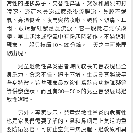
常性的搓揉鼻子、交替性鼻塞、突然和劇烈的打
噴嚏、流清水鼻涕或感染後流膿涕、鼻腔不通
氣、鼻涕倒流、夜間突然咳嗽、頭昏、頭痛、耳
悶、眼睛發紅發癢及流淚。它一般隨着氣候改
變，早上起牀或空氣中有粉塵時發作，不過這種
現象，一般只持續10～20分鐘，一天之中可能間
歇出現。
兒童過敏性鼻炎患者時間較長的會表現出全
身乏力、食慾不佳、體重不增，生長髮育遲緩等
全身特徵，這些現象最終演化爲器官功能障礙等
等併發症狀，而且有30—50%的兒童會發展爲過
敏性哮喘。
另外，專家提示，兒童過敏性鼻炎的危害性
也是家長們需要了解的，鼻和鼻咽是上氣道的重
要防衛器官，可防止空氣中病原體、過敏原和異