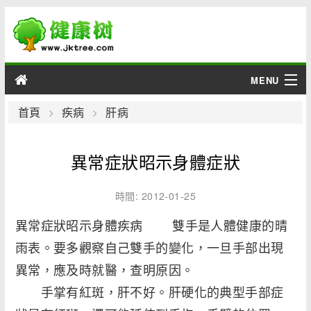
MENU
男性
首頁
疾病
肝病
女性
異常症狀昭示身體症狀
育兒
時間: 2012-01-25
老人
異常症狀昭示身體疾病 雙手是人體健康的晴
雨表。要多觀察自己雙手的變化，一旦手部出現
綜合
異常，應及時就醫，查明原因。
疾病
手掌有紅斑，肝不好。肝硬化的典型手部症