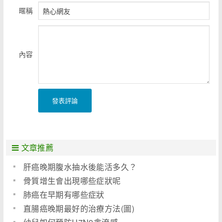
暱稱
內容
發表評論
文章推薦
肝癌晚期腹水抽水後能活多久？
骨質增生會出現哪些症狀呢
肺癌在早期有哪些症狀
直腸癌晚期最好的治療方法(圖)