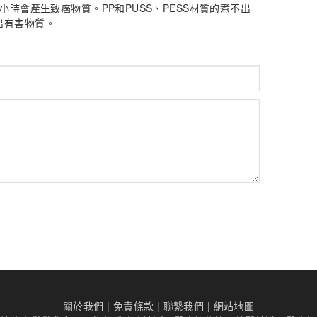
小時會產生致癌物質。PP和PUSS、PESS材質的煮不出
出有害物質。
關於我們
|
免責條款
|
聯繫我們
|
網站地圖