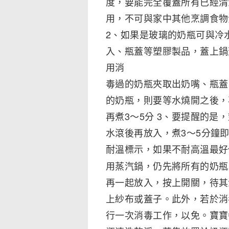
度，要能完全覆蓋所有已經清
用，不可與家中其他烹調食
2、如果是玻璃的奶瓶可與冷
入、瓶蓋等塑膠製品，蓋上鍋
用消
毒過的奶瓶夾取出奶嘴、瓶蓋
的奶瓶，則要等水燒開之後，
再煮3～5分 3、要提醒的
水滾後再放入，煮3～5分鐘
耐溫標示，如果不耐高溫
用蒸汽鍋，仍先將所有的奶瓶
再一起放入，按上開關，待
上紗布或蓋子。此外，若於消
行一次消毒工作，以免。寶寶