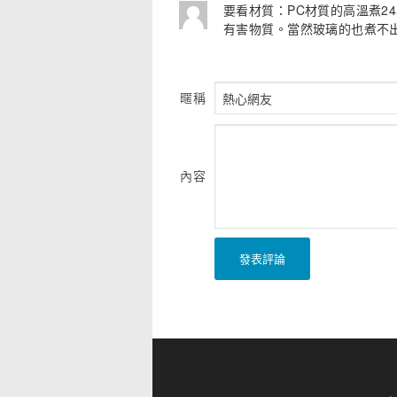
要看材質：PC材質的高溫煮24
有害物質。當然玻璃的也煮不
暱稱
內容
發表評論