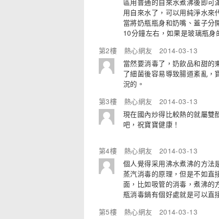
區用普通的自來水煮沸後即可
用自來水了，可以用純淨水來代
當將奶瓶瓶身和奶嘴、蓋子分
10分鐘左右，如果是玻璃瓶身
第2樓
熱心網友
2014-03-13
當然要消毒了，奶飲品和甜的
了細菌後容易導致腸道紊亂，
況的。
第3樓
熱心網友
2014-03-13
現在國內炒得比較熱的就屬雙
吧，祝寶寶健康！
第4樓
熱心網友
2014-03-13
個人覺得采用沸水煮沸的方法
蒸汽消毒的原理，但是不如直
面，比如吸管的消毒，煮沸的
瓶消毒鍋有個好處就是可以直
第5樓
熱心網友
2014-03-13