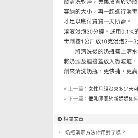
瓶清洗乾淨，蒐集放置於奶瓶
容納的大小，再一起進行消毒
才足以應付寶寶一天所
溶液浸泡30分鐘。或用0.1
毒劑按1公斤放10克浸泡2
將清洗後的奶瓶盛上清水放
將奶頭及連接蓋放入微波爐
劑來清洗奶瓶，更快捷，更高
上一篇：
女性月經沒來多少天
下一篇：
催乳師關於新媽媽如何
相關文章
奶瓶消毒方法你用對了嗎？