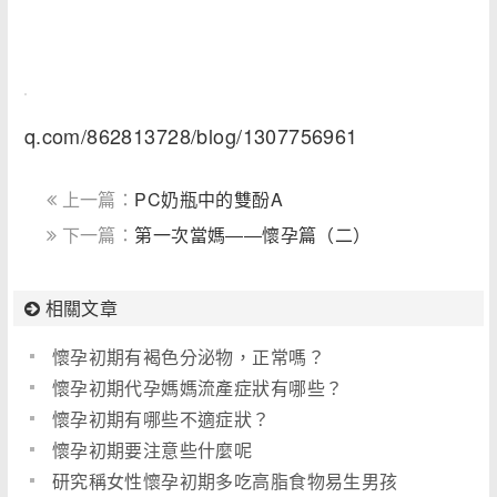
q.com/862813728/blog/1307756961
上一篇：
PC奶瓶中的雙酚A
下一篇：
第一次當媽――懷孕篇（二）
相關文章
懷孕初期有褐色分泌物，正常嗎？
懷孕初期代孕媽媽流產症狀有哪些？
懷孕初期有哪些不適症狀？
懷孕初期要注意些什麼呢
研究稱女性懷孕初期多吃高脂食物易生男孩