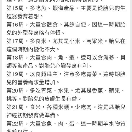
第15周，多吃魚、蝦海產品。主要是從胎兒的生
殖器發育着想。
第16周，大量食麪食。其餘自便，因這一時期胎
兒的外型發育略有停頓。
第17周，多食米，尤其是小米、高粱米。胎兒在
這個時期內變化不大。
第18周，大量食肉、魚、蝦，還可以食海蔘、貝
類等海產品。對胎兒心臟發育有利。
第19周，以食麪爲主，注意多吃青菜。這時期胎
兒的營養需求量增加。
第20周，多吃青菜、水果。尤其是香蕉、蘋果、
桃等。對胎兒的皮膚生長有益。
第21周，食米，各種米類。少吃肉。這是爲胎兒
神經初期發育做準備。
第22周，大量食魚、肉、蛋。這一時期羊水物質
多於以往。