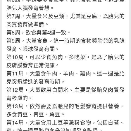
胎兒大腦發育着想。
第7周，大量食米及豆類，尤其是豆腐，爲胎兒的
肉質發育做準備。
第8周，飲食與第4週一致。
第9周，大量食魚。這一時期的食物與胎兒的乳腺
發育、眼球發育有關。
第10周，可以少食魚肉，多吃菜，是爲了胎兒的
皮膚膜發育正常健康。
第11周，大量食牛肉、羊肉、雞肉。這一週是胎
兒突飛猛進的發育時期。
第12周，大量飲用白開水。主要是從胎兒肉質發
育考慮的。
第13周，依然需要爲胎兒的毛髮發育提供營養，
多食黃豆、青豆、角豆。
第14周，大量食用土豆等澱粉食物，包括白蓍、
藕。這一週是胎兒內分泌初期發育階段。