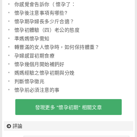
你感覺會告訴你（ 懷孕了：
懷孕後注意事項有哪些?
懷孕期孕婦長多少斤合適？
懷孕初體驗（四）老公的態度
準媽媽懷孕需知
轉豐滿的女人懷孕時，如何保持體重？
孕婦感冒初期食療
懷孕幾個月開始補鈣好
媽媽經驗之懷孕初期與分娩
判斷懷孕徵兆
懷孕前必須注意的事
發現更多 "懷孕初期" 相關文章
評論