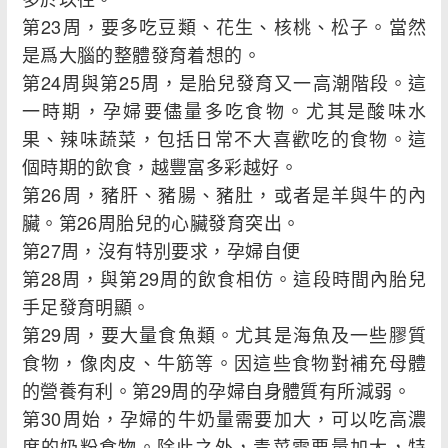
第23周，要多吃豆類、花生、核桃、松子。當然
是爲大腦的整體發育着想的。
第24周與第25周，是胎兒發育又一高潮階段。這
一時期，孕婦要儘量多吃食物。尤其是酸味水
果、辣味蔬菜，包括日常不大喜歡吃的食物。這
個時期的飲食，越豐富多彩越好。
第26周，豬肝、豬腸、豬肚，或者是羊與牛的內
臟。第26周胎兒的心臟發育突出。
第27周，沒有特別要求，孕婦自便
第28周，與第29周的飲食相仿。這段時間內胎兒
手足發育明顯。
第29周，要大量食魚類。尤其是海魚及一些膠質
食物，像肉皮、牛筋等。因這些食物對補充母體
的營養有利。第29周的孕婦自身體質有所減弱。
第30周始，孕婦的牛奶量需要加大，可以吃高濃
度的奶粉食物。除此之外，青菜需要量加大，特