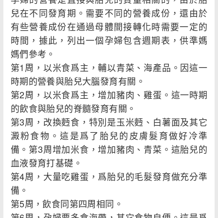
兒在不同發育期。需要不同的營養成份，還由於
有些營養成份在通過母體間接轉化時需要一定的
時間，據此，列出一個孕婦包含週期表，供準媽
媽們參考。
第1周，以米食爲主，輔以青菜、海產品。因這一
時期的營養與胎兒大腦發育有關。
第2周，以米食爲主，增加豬肉、雞蛋。這一時期
的飲食與胎兒的脊髓發育有關。
第3周，改換麪食，特別是玉米麪、白薯面及其它
澱粉食物。這是爲了胎兒的皮膚髮育做好冷準
備。第3周增加米食，增加豬肉、青菜。這胎兒的
血液發育打基礎。
第4周，大量吃雞蛋，爲胎兒的毛髮發育做充分準
備。
第5周，飲食同第四周相同。
第6周，孕婦要多食海帶，其它食物自便。這是爲