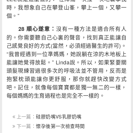
時，我想象自己在攀登山峯，攀上一個，又攀一
個。”
沒有一種方法是適合所有人
28 順心遂意：
的。你需要聽自己心裏的聲音，找到真正能讓自
己感覺良好的方式(當然，必須經過醫生的許可)。
“我曾經遇到一位準媽媽，她說躺在涼的木地板上
能讓她覺得放鬆。” Linda說。所以，如果緊要關
頭髮現練習過很多次的呼吸法並不管用，反而是
抱緊枕頭能讓你更舒服，那你就趕快改變方式
吧。記住，就像每個寶寶都是獨一無二的一樣，
每個媽媽的生育過程也是完全不一樣的。
上一篇：
硅膠奶嘴VS乳膠奶嘴
下一篇：
懷孕後第一次檢查時間