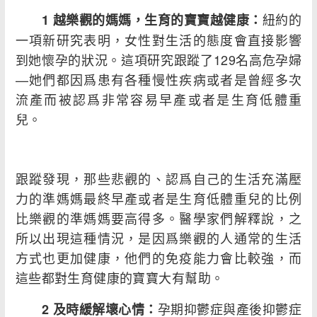
紐約的
1 越樂觀的媽媽，生育的寶寶越健康：
一項新研究表明，女性對生活的態度會直接影響
到她懷孕的狀況。這項研究跟蹤了129名高危孕婦
—她們都因爲患有各種慢性疾病或者是曾經多次
流產而被認爲非常容易早產或者是生育低體重
兒。
跟蹤發現，那些悲觀的、認爲自己的生活充滿壓
力的準媽媽最終早產或者是生育低體重兒的比例
比樂觀的準媽媽要高得多。醫學家們解釋說，之
所以出現這種情況，是因爲樂觀的人通常的生活
方式也更加健康，他們的免疫能力會比較強，而
這些都對生育健康的寶寶大有幫助。
孕期抑鬱症與產後抑鬱症
2 及時緩解壞心情：