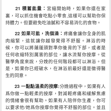
宮縮開始時，如果你還在家
21 積蓄能量：
裏，可以抓住機會吃點小零食,這樣可以幫助你保
持體力。但要避免吃油膩和不容易消化的食物。
疼痛會讓你全身的肌
22 如果可能，洗個澡：
肉縮緊，這就讓你越發覺得不舒服。淋浴的時
候，你可以將蓮蓬頭對準你後背的下部，或者是
任何收縮特別厲害的部位，讓水流幫你按摩。從
醫學角度來說，分娩的任何階段都可以淋浴。但
是，如果你已經破水，在淋浴前最好還是徵得醫
生的同意。
分娩過程中，如果有人
23 一點點溫柔的按摩:
爲你做一點輕柔的按摩，對減輕疼痛和緩解焦慮
的情緒會很有幫助。如果有人陪伴你生產，你可
以要求他/她爲你按摩你覺得不舒服的部位。並且