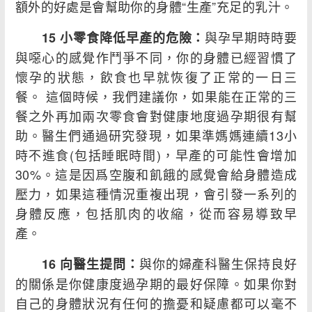
額外的好處是會幫助你的身體“生產”充足的乳汁。
與孕早期時時要
15 小零食降低早產的危險：
與噁心的感覺作鬥爭不同，你的身體已經習慣了
懷孕的狀態，飲食也早就恢復了正常的一日三
餐。 這個時候，我們建議你，如果能在正常的三
餐之外再加兩次零食會對健康地度過孕期很有幫
助。醫生們通過研究發現，如果準媽媽連續13小
時不進食(包括睡眠時間)，早產的可能性會增加
30%。這是因爲空腹和飢餓的感覺會給身體造成
壓力，如果這種情況重複出現，會引發一系列的
身體反應，包括肌肉的收縮，從而容易導致早
產。
與你的婦產科醫生保持良好
16 向醫生提問：
的關係是你健康度過孕期的最好保障。如果你對
自己的身體狀況有任何的擔憂和疑慮都可以毫不