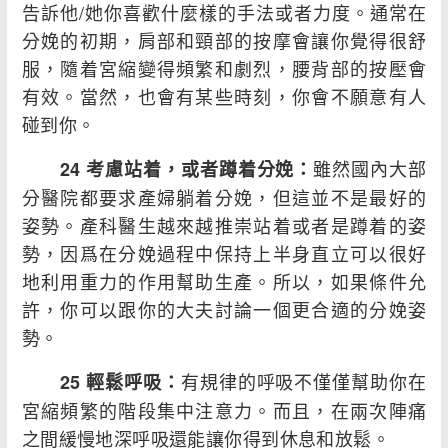
告訴他/她你喜歡什麼樣的手法或者力度。通常在
分娩的初期，肩部和頸部的按摩會讓你覺得很舒
服，隨着宮縮變得頻繁和劇烈，腰背部的按壓會
有效。當然，也會有某些時刻，你會不願意有人
碰到你。
雖然國內大部
24 考慮站着，或者蹲着分娩：
分醫院都要求產婦躺着分娩，但這並不是最好的
姿勢。產科醫生越來越推崇站着或者是蹲着的姿
勢，因爲在分娩過程中保持上半身直立可以很好
地利用重力的作用幫助生產。所以，如果條件允
許，你可以跟你的大夫討論一個更合適的分娩姿
勢。
有規律的呼吸不僅僅幫助你在
25 輕鬆呼吸：
宮縮頻繁的階段集中注意力。而且，在兩次陣痛
之間緩慢地深呼吸還能讓你得到休息和放鬆。