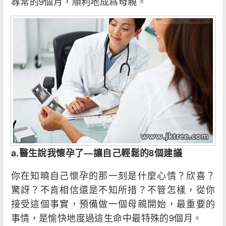
尋常的9個月，順利地成爲母親。
a.醫生說我懷孕了—讓自己輕鬆的8個建議
你在知曉自己懷孕的那一刻是什麼心情？欣喜？
驚訝？不肯相信還是不知所措？不管怎樣，從你
接受這個事實，預備做一個母親開始，最重要的
事情，是愉快地度過這生命中最特殊的9個月。