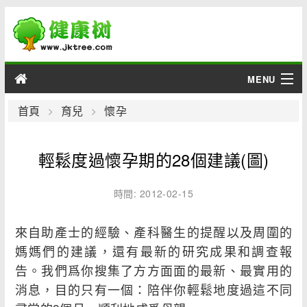
MENU
男性
首頁
育兒
懷孕
女性
輕鬆度過懷孕期的28個建議(圖)
育兒
時間: 2012-02-15
老人
來自助產士的經驗、產科醫生的提醒以及周圍的
綜合
媽媽們的建議，還有最新的研究成果和調查報
告。我們爲你搜集了方方面面的最新、最實用的
疾病
消息，目的只有一個：陪伴你輕鬆地度過這不同