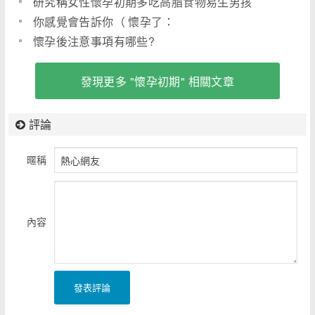
研究稱女性懷孕初期多吃高脂食物易生男孩
你感覺會告訴你（ 懷孕了：
懷孕後注意事項有哪些?
發現更多 "懷孕初期" 相關文章
評論
暱稱
內容
發表評論