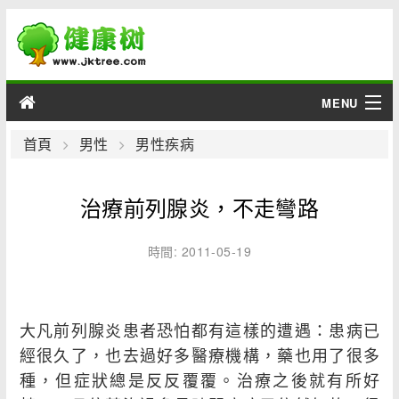
MENU
男性
首頁
男性
男性疾病
女性
治療前列腺炎，不走彎路
育兒
時間: 2011-05-19
老人
綜合
大凡前列腺炎患者恐怕都有這樣的遭遇：患病已
經很久了，也去過好多醫療機構，藥也用了很多
疾病
種，但症狀總是反反覆覆。治療之後就有所好