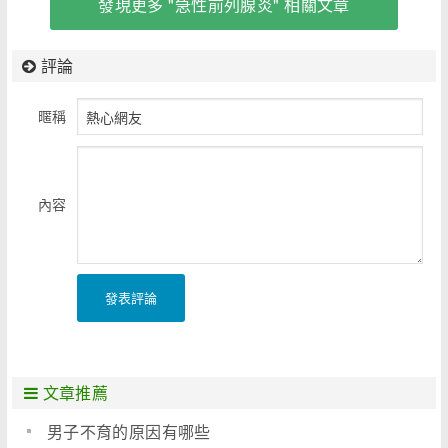
發現更多 "急性前列腺炎" 相關文章
評論
暱稱
內容
發表評論
文章推薦
男子不育的原因有哪些