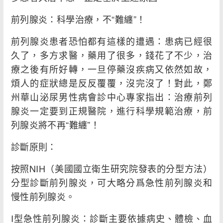
前列腺炎：科學治療，不“難纏”！
前列腺炎患者恐怕都有這樣的遭遇：患病已經很
久了，多方求醫，藥用了很多，錢花了不少，治
療之後有所好轉，一旦停藥沒疾病又依然如故，
煩人的症狀總是反反覆覆，沒完沒了！對此，鄭
州華山泌尿男性病會診中心專家指出：治療前列
腺炎一定要到正規醫院，進行科學規範治療，前
列腺炎將不再“難纏”！
診斷原則：
按照NIH（美國國立衛生研究院發表的分型方法）
分型診斷前列腺炎，可大略分爲急性前列腺炎和
慢性前列腺炎。
I型急性前列腺炎：診斷主要依據病史、體檢、血