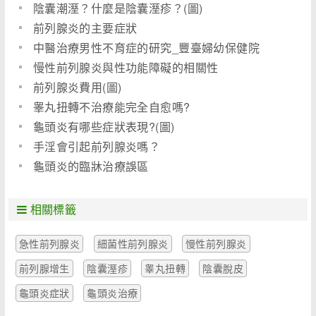
陰囊潮溼？什麼是陰囊溼疹？(圖)
前列腺炎的主要症狀
中醫治療男性不育症的研究_豐臺婦幼保健院
慢性前列腺炎與性功能障礙的相關性
前列腺炎費用(圖)
睾丸扭轉不治療能完全自愈嗎?
龜頭炎有哪些症狀表現?(圖)
手淫會引起前列腺炎嗎？
龜頭炎的臨牀治療誤區
相關標籤
急性前列腺炎
細菌性前列腺炎
慢性前列腺炎
前列腺增生
陰囊溼疹
睾丸扭轉
陰囊脫皮
龜頭炎症狀
龜頭炎治療