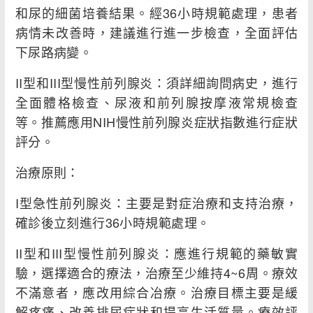
和尿的細菌培養結果。經36小時規範處理，患者
病情未改善時，建議進行進一步檢查，全面評估
下尿路病變。
II型和III型慢性前列腺炎：須詳細詢問病史，進行
全面體格檢查、尿液和前列腺按摩液常規檢查
等。推薦應用NIH慢性前列腺炎症狀指數進行症狀
評分。
治療原則：
I型急性前列腺炎：主要是對症治療和支持治療，
確診後立刻進行36小時規範處理。
II型和III型慢性前列腺炎：應進行規範的藥敏實
驗，選擇適合的療法，治療至少維持4~6周。療效
不滿意者，應改用綜合冶療。治療目標主要是緩
解疼痛、改善排尿症狀和提高生活質量。療效評