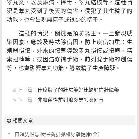
睾丸炎，以及淋病、梅毒、睾丸結核等。這種情
況是睾丸受到了後天的傷害，侵犯了其生精子的
功能，也會出現無精子或很少的精子。
這樣的情況，關鍵是預防爲主，一旦發現感
染因素，應該及時祛除病因，防止疾病加重；生
殖器損傷。外來的傷害導致睾丸損傷或扭轉、精
索扭轉等，或因疝修補手術、前列腺手術的創傷
等，也會影響睾丸功能，導致精子生產障礙。
上一篇：
什麼牌子的壯陽藥好比較好的壯陽藥
下一篇：
非細菌性前列腺炎是怎麼回事
相關文章
白領男性怎樣保養肌膚和身體健康(全）