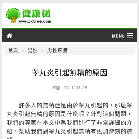
MENU
男性
首頁
男性
男性疾病
女性
睾丸炎引起無精的原因
育兒
時間: 2011-03-25
老人
許多人的無精症是由於睾丸引起的，那麼睾
綜合
丸炎引起無精的原因是什麼呢？針對這個問題，
我們的專家在本文中爲我們進行了非常詳細的介
疾病
紹，幫助我們對睾丸炎引起無精有更加深刻的瞭