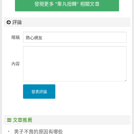
發現更多 "睾丸扭轉" 相關文章
評論
暱稱
內容
發表評論
文章推薦
男子不育的原因有哪些