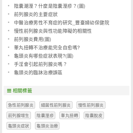
陰囊潮溼？什麼是陰囊溼疹？(圖)
前列腺炎的主要症狀
中醫治療男性不育症的研究_豐臺婦幼保健院
慢性前列腺炎與性功能障礙的相關性
前列腺炎費用(圖)
睾丸扭轉不治療能完全自愈嗎?
龜頭炎有哪些症狀表現?(圖)
手淫會引起前列腺炎嗎？
龜頭炎的臨牀治療誤區
相關標籤
急性前列腺炎
細菌性前列腺炎
慢性前列腺炎
前列腺增生
陰囊溼疹
睾丸扭轉
陰囊脫皮
龜頭炎症狀
龜頭炎治療