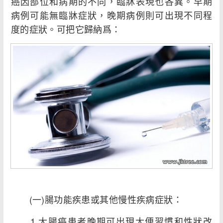
癌因部位和病期的不同，臨牀表現也各異。早期
病例可能無臨牀症狀，晚期病例則可出現不同程
度的症狀。可把它歸納爲：
(一)腸功能疾患或其他慢性疾病症狀：
1.大腸癌患者晚期可出現大便習慣和性狀改