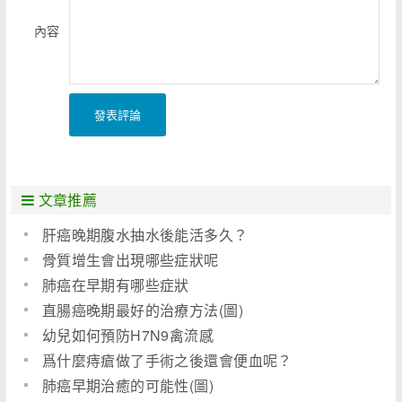
內容
發表評論
文章推薦
肝癌晚期腹水抽水後能活多久？
骨質增生會出現哪些症狀呢
肺癌在早期有哪些症狀
直腸癌晚期最好的治療方法(圖)
幼兒如何預防H7N9禽流感
爲什麼痔瘡做了手術之後還會便血呢？
肺癌早期治癒的可能性(圖)