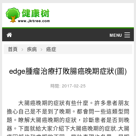
MENU
男性
首頁
疾病
癌症
女性
edge腫瘤治療打敗腸癌晚期症狀(圖)
育兒
時間: 2017-02-25
老人
大腸癌晚期的症狀有些什麼。許多患者朋友
綜合
擔心自己是不是到了晚期。都會問一些這類型問
題。瞭解大腸癌晚期的症狀，診斷患者是否到晚
疾病
器。下面就給大家介紹下大腸癌晚期的症狀.大腸