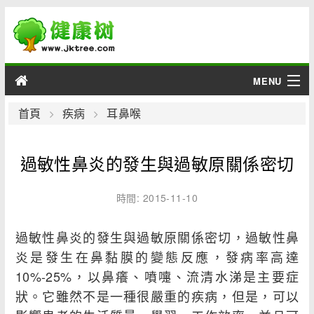
MENU
男性
首頁
疾病
耳鼻喉
女性
過敏性鼻炎的發生與過敏原關係密切
育兒
時間: 2015-11-10
老人
過敏性鼻炎的發生與過敏原關係密切，過敏性鼻
綜合
炎是發生在鼻黏膜的變態反應，發病率高達
10%-25%，以鼻癢、噴嚏、流清水涕是主要症
疾病
狀。它雖然不是一種很嚴重的疾病，但是，可以