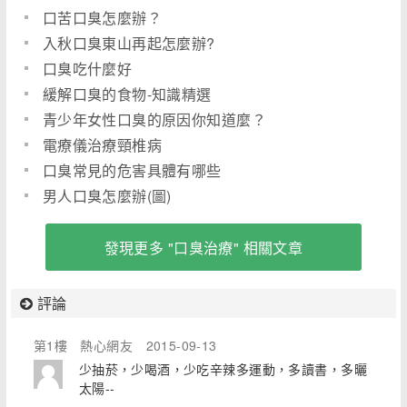
口苦口臭怎麼辦？
入秋口臭東山再起怎麼辦?
口臭吃什麼好
緩解口臭的食物-知識精選
青少年女性口臭的原因你知道麼？
電療儀治療頸椎病
口臭常見的危害具體有哪些
男人口臭怎麼辦(圖)
發現更多 "口臭治療" 相關文章
評論
第1樓
熱心網友
2015-09-13
少抽菸，少喝酒，少吃辛辣多運動，多讀書，多曬
太陽--