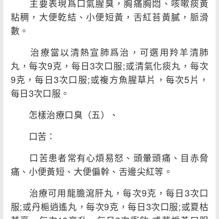
主要表現爲口氣腥臭，胸痛胸悶、咳嗽痰黃
粘稠，大便乾結、小便短黃，舌紅苔黃膩，脈滑
數。
治療當以清熱宣肺爲治，可選用羚羊清肺
丸，每次9克，每日3次口服;或清氣化痰丸，每次
9克，每日3次口服;或複方魚腥草片，每次5片，
每日3次口服。
怎樣治療口臭（五）、
口苦：
口苦患者常有心煩易怒、頭暈頭痛、目赤脅
痛、小便黃短、大便偏幹、舌邊尖紅等。
治療可用龍膽瀉肝丸，每次9克，每日3次口
服;或丹梔逍遙丸，每次9克，每日3次口服;或夏枯