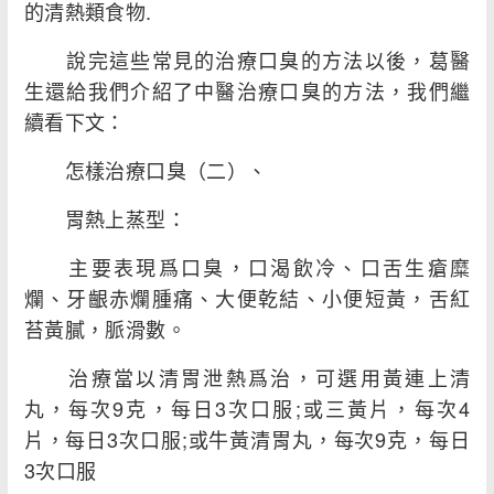
的清熱類食物.
說完這些常見的治療口臭的方法以後，葛醫
生還給我們介紹了中醫治療口臭的方法，我們繼
續看下文：
怎樣治療口臭（二）、
胃熱上蒸型：
主要表現爲口臭，口渴飲冷、口舌生瘡糜
爛、牙齦赤爛腫痛、大便乾結、小便短黃，舌紅
苔黃膩，脈滑數。
治療當以清胃泄熱爲治，可選用黃連上清
丸，每次9克，每日3次口服;或三黃片，每次4
片，每日3次口服;或牛黃清胃丸，每次9克，每日
3次口服