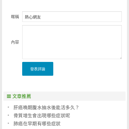
暱稱
內容
發表評論
文章推薦
肝癌晚期腹水抽水後能活多久？
骨質增生會出現哪些症狀呢
肺癌在早期有哪些症狀