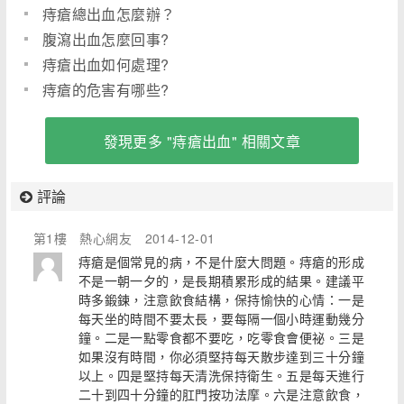
痔瘡總出血怎麼辦？
腹瀉出血怎麼回事?
痔瘡出血如何處理?
痔瘡的危害有哪些?
發現更多 "痔瘡出血" 相關文章
評論
第1樓
熱心網友
2014-12-01
痔瘡是個常見的病，不是什麼大問題。痔瘡的形成
不是一朝一夕的，是長期積累形成的結果。建議平
時多鍛鍊，注意飲食結構，保持愉快的心情：一是
每天坐的時間不要太長，要每隔一個小時運動幾分
鐘。二是一點零食都不要吃，吃零食會便祕。三是
如果沒有時間，你必須堅持每天散步達到三十分鐘
以上。四是堅持每天清洗保持衛生。五是每天進行
二十到四十分鐘的肛門按功法摩。六是注意飲食，