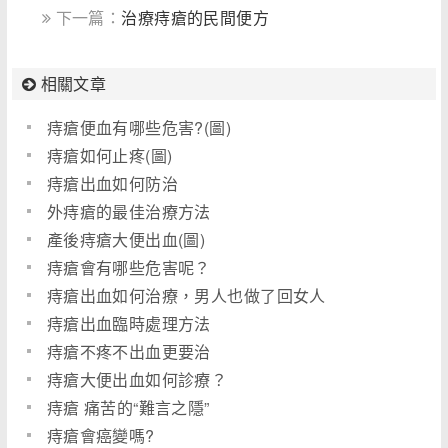
下一篇：
治療痔瘡的民間便方
相關文章
痔瘡便血有哪些危害?(圖)
痔瘡如何止疼(圖)
痔瘡出血如何防治
外痔瘡的最佳治療方法
產後痔瘡大便出血(圖)
痔瘡會有哪些危害呢？
痔瘡出血如何治療，男人也做了回女人
痔瘡出血臨時處理方法
痔瘡不疼不出血更要治
痔瘡大便出血如何診療？
痔瘡 痛苦的“難言之隱”
痔瘡會癌變嗎?