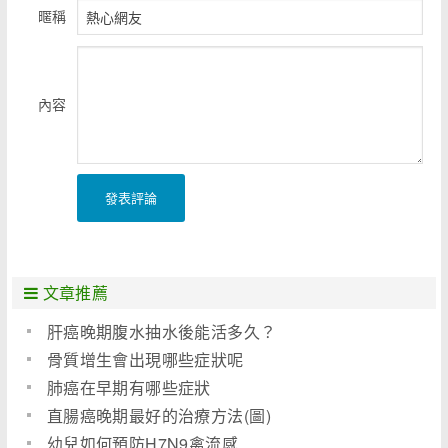
暱稱
內容
發表評論
文章推薦
肝癌晚期腹水抽水後能活多久？
骨質增生會出現哪些症狀呢
肺癌在早期有哪些症狀
直腸癌晚期最好的治療方法(圖)
幼兒如何預防H7N9禽流感