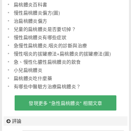
扁桃體炎百科書
慢性扁桃體炎偏方(圖)
治扁桃體炎偏方
兒童的扁桃體炎是否要切掉？
慢性扁桃體炎有哪些症狀
急慢性扁桃體炎,咽炎的診斷與治療
慢性咽炎的拔罐療法+扁桃體炎的拔罐療法(圖)
急、慢性化膿性扁桃體炎的飲食
小兒扁桃體炎
扁桃體炎吃什麼藥
有哪些中醫驗方治療扁桃體炎？
發現更多 "急性扁桃體炎" 相關文章
評論