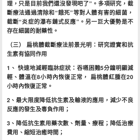
理，只是目前我們還沒發現吧了”。多項研究，截
斷療法通過清除和“餓死”等對人體有害的細菌，
截斷“炎症的瀑布鏈式反應”。另一巨大優勢是不
存在細菌的耐藥性。
（三） 扁桃體截斷療法前景光明：研究證實和抗
生素有協同作用
1、 快速地減輕臨牀症狀：吞嚥困難5分鐘明顯減
輕、體溫在8小時內恢復正常， 扁桃體紅腫在20
小時內恢復正常。
2、最大限度降低抗生素及輸液的應用，減少不良
反應的發生及毒負作用；
3、降低抗生素用藥次數、劑量、療程；降低治療
費用、縮短治癒時間；