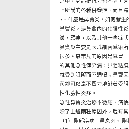
之中，身體抵抗力也不強，因
上所講的各種併發症，而且還
3、什麼是鼻竇炎，如何發生
鼻竇炎，是鼻竇內的化膿性炎
涕，頭痛，以及其他一些症狀
鼻竇炎主要是因爲細菌感染所
很多。最常見的原因是感冒，
的其他急性傳染病，鼻腔粘膜
就受到阻礙而不通暢；鼻竇因
菌卻可以毫不費力地沿着受阻
性化膿性炎症。
急性鼻竇炎治療不徹底，病情
除了上述兩種原因外，還有其
（1）鼻部疾病：鼻息肉、鼻