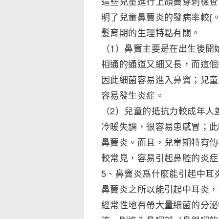
這些兒童進行上頜竇穿刺檢查
明了兒童鼻竇炎的發病率較{
髮育期的生理特點有關。
（1）鼻竇主要是在出生後開
相通的通道又細又長，而這個
因此細菌容易進入鼻竇；兒童
容易發生炎症。
（2）兒童的抵抗力較成年人
冷暖失調，很容易患感冒；此
鼻竇炎。而且，兒童期特有傳
較常見，容易引起鼻腔的炎症
5、鼻竇炎爲什麼能引起中耳
鼻竇炎之所以能引起中耳炎，
經常性地有帶大量細菌的分泌