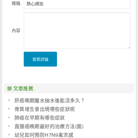
暱稱
內容
發表評論
文章推薦
肝癌晚期腹水抽水後能活多久？
骨質增生會出現哪些症狀呢
肺癌在早期有哪些症狀
直腸癌晚期最好的治療方法(圖)
幼兒如何預防H7N9禽流感