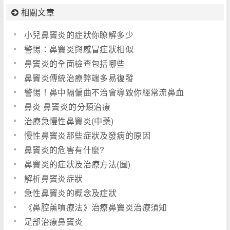
相關文章
小兒鼻竇炎的症狀你瞭解多少
警惕：鼻竇炎與感冒症狀相似
鼻竇炎的全面檢查包括哪些
鼻竇炎傳統治療弊端多易復發
警惕！鼻中隔偏曲不治會導致你經常流鼻血
鼻炎 鼻竇炎的分類治療
治療急慢性鼻竇炎(中藥)
慢性鼻竇炎那些症狀及發病的原因
鼻竇炎的危害有什麼?
鼻竇炎的症狀及治療方法(圖)
解析鼻竇炎症狀
急性鼻竇炎的概念及症狀
《鼻腔薰噴療法》治療鼻竇炎治療須知
足部治療鼻竇炎