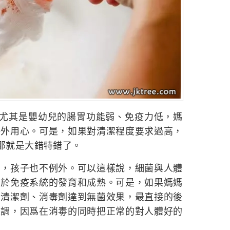
，尤其是嬰幼兒的腸胃功能弱、免疫力低，媽
格外用心。可是，如果對清潔程度要求過高，
境那就是大錯特錯了。
中，孩子也不例外。可以這樣說，細菌與人體
利於免疫系統的發育和成熟。可是，如果媽媽
、清潔劑、消毒劑達到無菌效果，最直接的後
失調，因爲在消毒的同時把正常的對人體好的