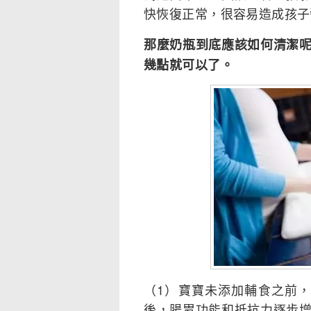
快恢復正常，很容易造成孩子
那麼奶瓶到底應該如何清潔
幾點就可以了。
（1）寶寶未添加輔食之前
後，腸胃功能和抵抗力逐步