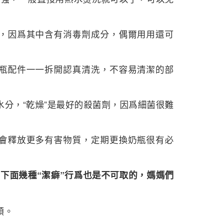
劑，因爲其中含有消毒劑成分，偶爾用用還可
奶瓶配件一一拆開認真清洗，不容易清潔的部
水分，“乾燥”是最好的殺菌劑，因爲細菌很難
毒會釋放更多有害物質，定期更換奶瓶很有必
下面幾種“潔癖”行爲也是不可取的，媽媽們
頭。