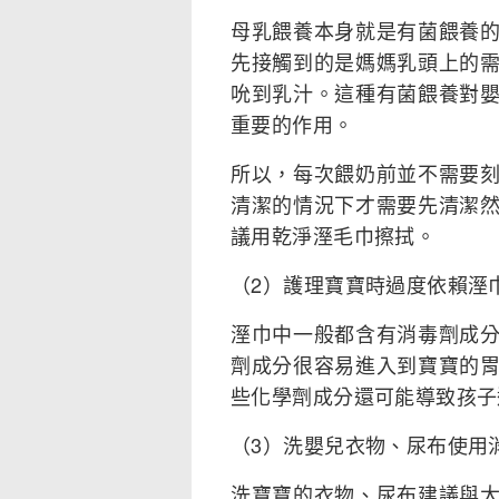
母乳餵養本身就是有菌餵養
先接觸到的是媽媽乳頭上的
吮到乳汁。這種有菌餵養對
重要的作用。
所以，每次餵奶前並不需要
清潔的情況下才需要先清潔
議用乾淨溼毛巾擦拭。
（2）護理寶寶時過度依賴溼
溼巾中一般都含有消毒劑成
劑成分很容易進入到寶寶的
些化學劑成分還可能導致孩子
（3）洗嬰兒衣物、尿布使用
洗寶寶的衣物、尿布建議與