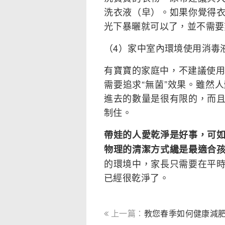
洗衣液（皁）。如果你覺得
光下暴曬就可以了，並不需要
（4）家中室內環境使用消毒
有寶寶的家庭中，不建議使用
需要追求“無菌”效果。雖然
進去的數量是很有限的，而
制住。
帶娃的人愛乾淨是好事，可
物理的清潔方式纔是最適合
的環境中，家長只需要在平
已經很乾淨了。
上一篇：
教您春季如何健康減