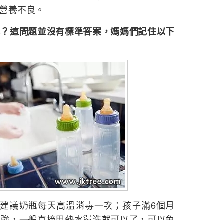
營養不良。
呢？這問題並沒有標準答案，媽媽們記住以下
，建議奶瓶每天高溫消毒一次；孩子滿6個月
增強，一般直接用熱水燙洗就可以了，可以免