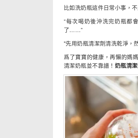
比如洗奶瓶這件日常小事，不
“每次喝奶後沖洗完奶瓶都
了……”
"先用奶瓶清潔劑清洗乾淨，
爲了寶寶的健康，再懶的媽
清潔奶瓶並不靠譜！
奶瓶清潔