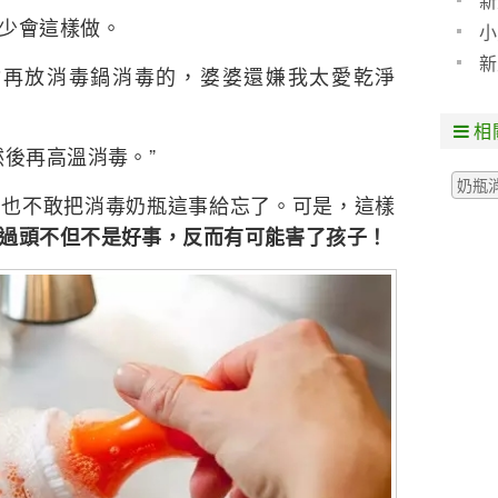
新
少會這樣做。
小
新
會再放消毒鍋消毒的，婆婆還嫌我太愛乾淨
相
然後再高溫消毒。”
奶瓶
媽也不敢把消毒奶瓶這事給忘了。可是，這樣
過頭不但不是好事，反而有可能害了孩子！