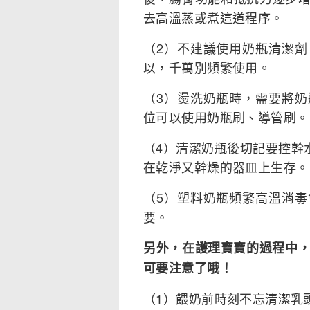
去高溫蒸或煮這道程序。
（2）不建議使用奶瓶清潔
以，千萬別頻繁使用。
（3）燙洗奶瓶時，需要將
位可以使用奶瓶刷、導管刷。
（4）清潔奶瓶後切記要控幹
在乾淨又幹燥的器皿上生存。
（5）塑料奶瓶頻繁高溫消
要。
另外，在護理寶寶的過程中，
可要注意了哦！
（1）餵奶前時刻不忘清潔乳