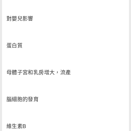
對嬰兒影響
蛋白質
母體子宮和乳房增大，流產
腦細胞的發育
維生素B