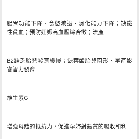
腸胃功能下降、食慾減退、消化能力下降；缺鐵
性貧血；預防妊娠高血壓綜合徵；流產
B2缺乏胎兒發育緩慢；缺葉酸胎兒畸形、早產影
響智力發育
維生素C
增強母體的抵抗力，促進孕婦對鐵質的吸收和利