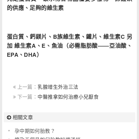
的供應、足夠的維生素
蛋白質、鈣鎂片、B
族維生素、鐵片、維生素C
另
加
維生素A
、E
、魚油（必需脂肪酸――
亞油酸、
EPA
、DHA
）
上一篇：
乳腺增生外治三法
下一篇：
中醫推拿如何治療小兒厭食
相關文章
孕中期如何胎教？