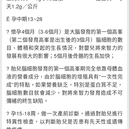
天1.2g／公斤
Ë 孕中期13~28
? 懷孕4個月（3-6個月）是大腦發育的第一個高峯
（第二個發育高峯是出生後的3個月）腦細胞的數
目、體積和突起的生長情況，對嬰兒將來智力的
發展有很大的影響；5個月後骨骼的生長加快；
? 胎兒腦細胞發育的第一個高峯期完全依靠母體血
液的營養成分，由於腦細胞的增殖具有“一次性完
成”的特點，如果營養缺乏，特別是蛋白質不足，
腦細胞數目就會減少，對將來智力發育造成不可
彌補的終生缺陷。
? 孕15-18周，做一次產前診斷，通過對胎兒進行
特異性檢查，以判斷胎兒是否患有先天性或遺傳