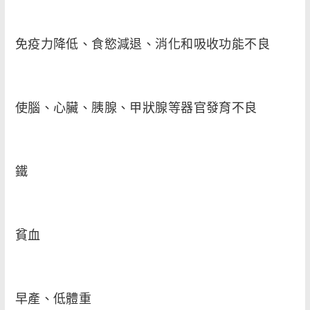
免疫力降低、食慾減退、消化和吸收功能不良
使腦、心臟、胰腺、甲狀腺等器官發育不良
鐵
貧血
早產、低體重