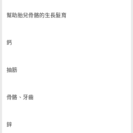
幫助胎兒骨骼的生長髮育
鈣
抽筋
骨骼、牙齒
鋅