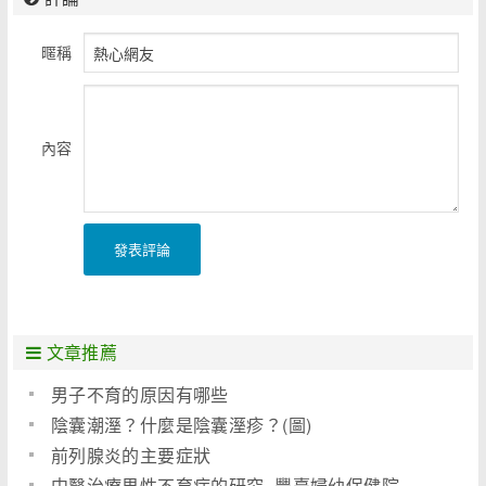
暱稱
內容
發表評論
文章推薦
男子不育的原因有哪些
陰囊潮溼？什麼是陰囊溼疹？(圖)
前列腺炎的主要症狀
中醫治療男性不育症的研究_豐臺婦幼保健院