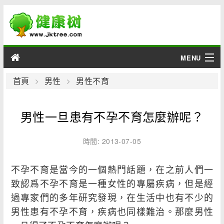
MENU
男性
首頁
男性
男性不育
女性
男性一旦患有不孕不育怎麼辦呢？
育兒
時間: 2013-07-05
老人
不孕不育是當今的一個熱門話題，在之前人們一
綜合
致認爲不孕不育是一種女性的專屬疾病，但是經
過專家們的多年研究發現，在生活中也有不少的
疾病
男性患有不孕不育，疾病也同樣難治。那麼男性