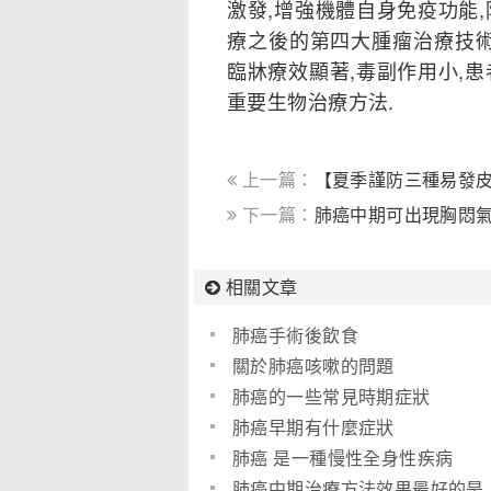
激發,增強機體自身免疫功能
療之後的第四大腫瘤治療技術
臨牀療效顯著,毒副作用小,
重要生物治療方法.
上一篇：
【夏季謹防三種易發
下一篇：
肺癌中期可出現胸悶
相關文章
肺癌手術後飲食
關於肺癌咳嗽的問題
肺癌的一些常見時期症狀
肺癌早期有什麼症狀
肺癌 是一種慢性全身性疾病
肺癌中期治療方法效果最好的是