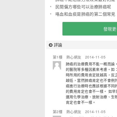
哪種
民間偏方哪些可以治療肺癌呢
咯血和血痰是肺癌的第二個常見
症狀
發現更
評論
第1樓
熱心網友
2014-11-05
肺癌的治療費用不能一概而論
的醫院等多種因素來考慮。如
時所用的費用肯定就越高，反
越低，當然肺癌肯定也不會例外
癌進行治療時也應該根據不同
的費用肯定也會不一樣。 如
運用化學治療、放射治療、生
肯定也會不一樣。
第2樓
熱心網友
2014-11-05