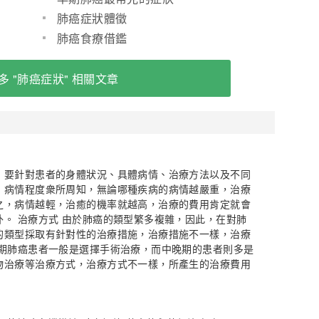
肺癌症狀體徵
肺癌食療借鑑
多 "肺癌症狀" 相關文章
，要針對患者的身體狀況、具體病情、治療方法以及不同
：病情程度衆所周知，無論哪種疾病的病情越嚴重，治療
之，病情越輕，治癒的機率就越高，治療的費用肯定就會
。 治療方式 由於肺癌的類型繁多複雜，因此，在對肺
的類型採取有針對性的治療措施，治療措施不一樣，治療
早期肺癌患者一般是選擇手術治療，而中晚期的患者則多是
物治療等治療方式，治療方式不一樣，所產生的治療費用