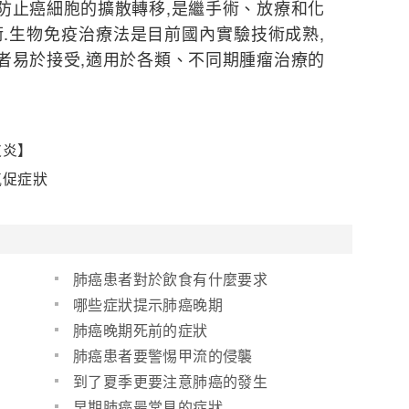
,防止癌細胞的擴散轉移,是繼手術、放療和化
.生物免疫治療法是目前國內實驗技術成熟,
患者易於接受,適用於各類、不同期腫瘤治療的
皮炎】
氣促症狀
肺癌患者對於飲食有什麼要求
哪些症狀提示肺癌晚期
肺癌晚期死前的症狀
肺癌患者要警惕甲流的侵襲
到了夏季更要注意肺癌的發生
早期肺癌最常見的症狀