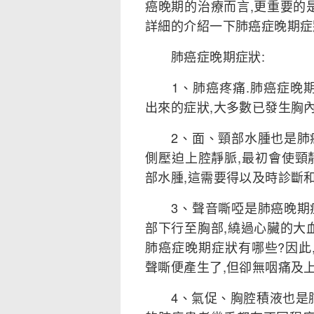
癌晚期的治療而言,更重要的
詳細的介紹一下肺癌症晚期症
肺癌症晚期症狀:
1、肺癌疼痛.肺癌症晚期
出來的症狀,大多數已發生胸
2、面、頸部水腫也是肺癌
側壓迫上腔靜脈,最初會使頸
部水腫,這需要得以及時診斷和
3、聲音嘶啞是肺癌晚期症
部下行至胸部,繞過心臟的大
肺癌症晚期症狀有哪些?因此
聲嘶便產生了,但卻無咽痛及
4、氣促、胸腔積液也是肺