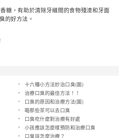
糖，有助於清除牙縫間的食物殘渣和牙面
臭的好方法。
療
十六種小方法妙治口臭(圖)
治療口臭的最佳方法！！
口臭的原因和治療方法(圖)
喝那些茶可以去口臭
口臭吃什麼對治療有好處
小孩應該怎麼樣預防和治療口臭
口臭該怎麼治療？