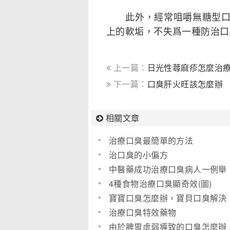
此外，經常咀嚼無糖型口香
上的軟垢，不失爲一種防治口
上一篇：
日光性蕁麻疹怎麼治
下一篇：
口臭肝火旺該怎麼辦
相關文章
治療口臭最簡單的方法
治口臭的小偏方
中醫藥成功治療口臭病人一例舉
隅回顧
4種食物治療口臭顯奇效(圖)
寶寶口臭怎麼辦，寶貝口臭解決
辦法
治療口臭特效藥物
由於脾胃虛弱導致的口臭怎麼辦