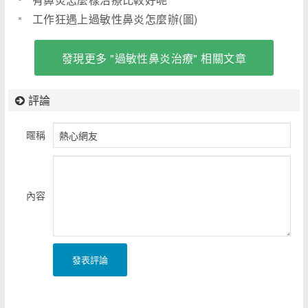
工作狂遇上過敏性鼻炎怎麼辦(圖)
發現更多 "過敏性鼻炎治療" 相關文章
評論
暱稱
內容
發表評論