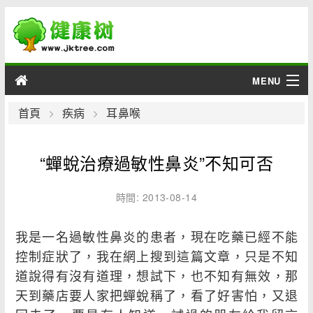
MENU
男性
首頁
疾病
耳鼻喉
女性
“蟬蛻治療過敏性鼻炎”不知可否
育兒
時間: 2013-08-14
老人
我是一名過敏性鼻炎的患者，現在吃藥已經不能
綜合
控制症狀了，我在網上搜到這篇文章，只是不知
道說得有沒有道理，想試下，也不知有無效，那
疾病
天到藥店要人家把蟬蛻稱了，看了好害怕，又退