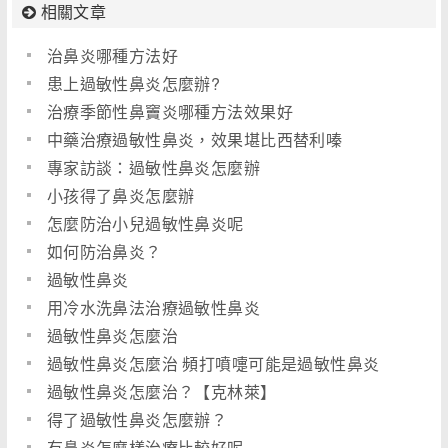
相關文章
治鼻炎哪種方法好
患上過敏性鼻炎怎麼辦?
治療季節性鼻竇炎哪種方法效果好
中藥治療過敏性鼻炎，效果堪比西替利嗪
專家訪談：過敏性鼻炎怎麼辦
小孩得了鼻炎怎麼辦
怎麼防治小兒過敏性鼻炎呢
如何防治鼻炎？
過敏性鼻炎
用冷水洗鼻法治療過敏性鼻炎
過敏性鼻炎怎麼治
過敏性鼻炎怎麼治 頻打噴嚏可能是過敏性鼻炎
過敏性鼻炎怎麼治？【克林萊】
得了過敏性鼻炎怎麼辦？
有鼻炎怎麼樣治療比較好呢